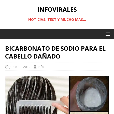
INFOVIRALES
NOTICIAS, TEST Y MUCHO MAS...
BICARBONATO DE SODIO PARA EL
CABELLO DAÑADO
junio 13, 2019
Info