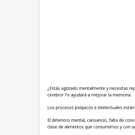
¿Estás agotado mentalmente y necesitas rep
cerebro! Te ayudará a mejorar la memoria.
Los procesos psíquicos e intelectuales está
El deterioro mental, cansancio, falta de con
clase de alimentos que consumimos y con un