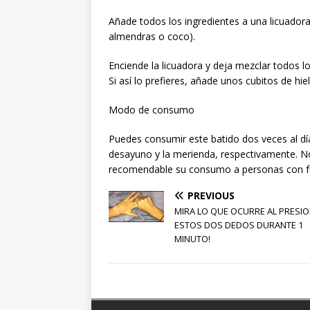
Añade todos los ingredientes a una licuadora
almendras o coco).
Enciende la licuadora y deja mezclar todos 
Si así lo prefieres, añade unos cubitos de hie
Modo de consumo
Puedes consumir este batido dos veces al día
desayuno y la merienda, respectivamente. No
recomendable su consumo a personas con fu
PREVIOUS
MIRA LO QUE OCURRE AL PRESI
ESTOS DOS DEDOS DURANTE 1
MINUTO!