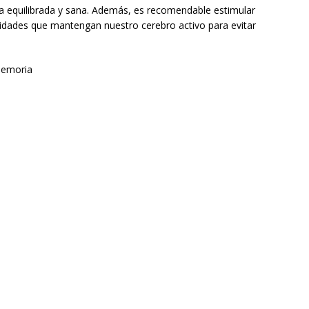
ta equilibrada y sana. Además, es recomendable estimular
vidades que mantengan nuestro cerebro activo para evitar
memoria