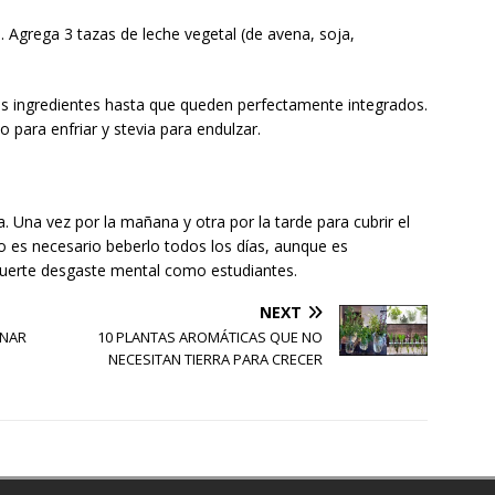
. Agrega 3 tazas de leche vegetal (de avena, soja,
los ingredientes hasta que queden perfectamente integrados.
lo para enfriar y stevia para endulzar.
. Una vez por la mañana y otra por la tarde para cubrir el
 es necesario beberlo todos los días, aunque es
erte desgaste mental como estudiantes.
NEXT
ONAR
10 PLANTAS AROMÁTICAS QUE NO
NECESITAN TIERRA PARA CRECER