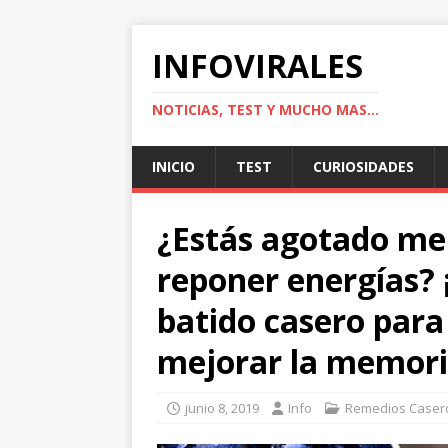
INFOVIRALES
NOTICIAS, TEST Y MUCHO MAS...
INICIO
TEST
CURIOSIDADES
¿Estás agotado me
reponer energías?
batido casero para
mejorar la memori
junio 8, 2019
Info
Remedios Caser