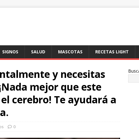
SIGNOS
SALUD
MASCOTAS
RECETAS LIGHT
ntalmente y necesitas
Busc
 ¡Nada mejor que este
 el cerebro! Te ayudará a
a.
os
0