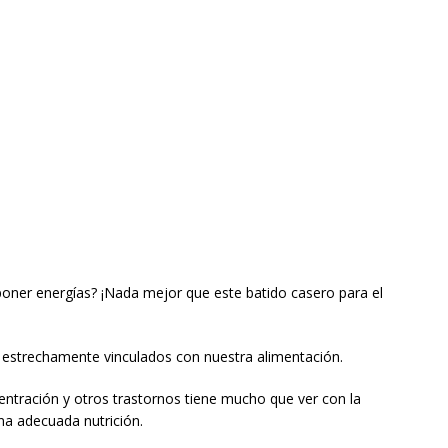
oner energías? ¡Nada mejor que este batido casero para el
n estrechamente vinculados con nuestra alimentación.
centración y otros trastornos tiene mucho que ver con la
a adecuada nutrición.