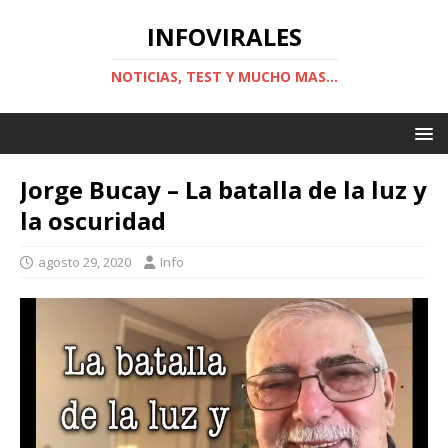
INFOVIRALES
NOTICIAS, TEST Y MUCHO MAS...
Jorge Bucay – La batalla de la luz y
la oscuridad
agosto 29, 2020
Info