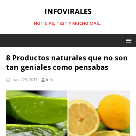
INFOVIRALES
NOTICIAS, TEST Y MUCHO MAS...
8 Productos naturales que no son
tan geniales como pensabas
mayo 25, 2017
Info