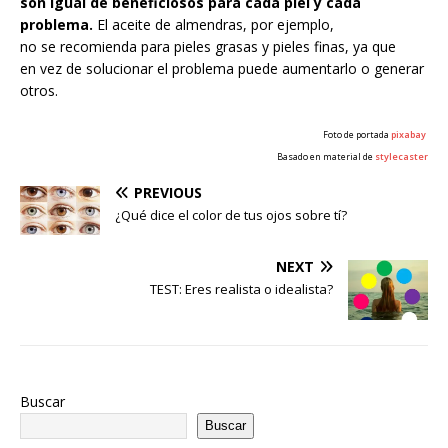
son igual de beneficiosos para cada piel y cada
problema.
El aceite de almendras, por ejemplo,
no se recomienda para pieles grasas y pieles finas, ya que
en vez de solucionar el problema puede aumentarlo o generar
otros.
Foto de portada
pixabay
Basado en material de
stylecaster
PREVIOUS
¿Qué dice el color de tus ojos sobre tí?
NEXT
TEST: Eres realista o idealista?
Buscar
Buscar