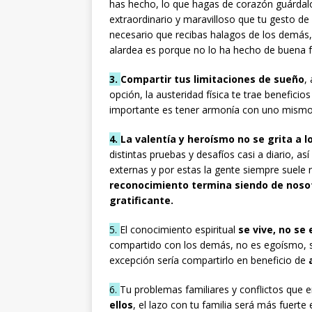
has hecho, lo que hagas de corazón guárdalo 
extraordinario y maravilloso que tu gesto d
necesario que recibas halagos de los demás, e
alardea es porque no lo ha hecho de buena f
3.
Compartir tus limitaciones de sueño
,
opción, la austeridad física te trae beneficio
importante es tener armonía con uno mismo
4.
La valentía y heroísmo no se grita a l
distintas pruebas y desafíos casi a diario, as
externas y por estas la gente siempre suele 
reconocimiento termina siendo de noso
gratificante.
5.
El conocimiento espiritual
se vive, no se
compartido con los demás, no es egoísmo, s
excepción sería compartirlo en beneficio de
6.
Tu problemas familiares y conflictos que e
ellos
, el lazo con tu familia será más fuerte