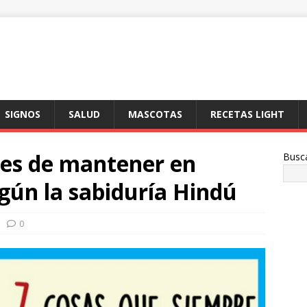
SIGNOS
SALUD
MASCOTAS
RECETAS LIGHT
bes de mantener en
Busc
gún la sabiduría Hindú
0