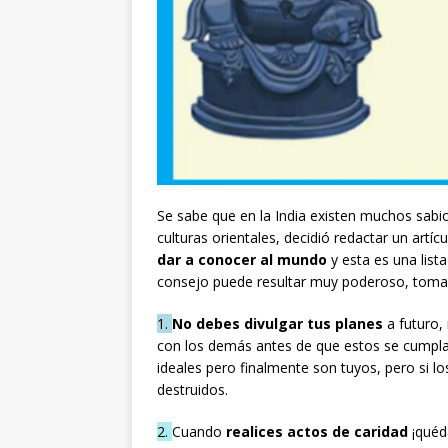
Se sabe que en la India existen muchos sabio
culturas orientales, decidió redactar un artíc
dar a conocer al mundo
y esta es una list
consejo puede resultar muy poderoso, toma
1.
No debes divulgar tus planes
a futuro, 
con los demás antes de que estos se cumpla
ideales pero finalmente son tuyos, pero si lo
destruidos.
2.
Cuando
realices actos de caridad
¡quéd