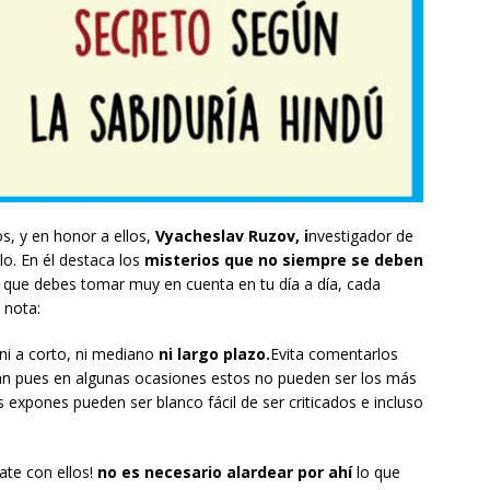
s, y en honor a ellos,
Vyacheslav Ruzov, i
nvestigador de
ulo. En él destaca los
misterios que no siempre se deben
a que debes tomar muy en cuenta en tu día a día, cada
 nota:
ni a corto, ni mediano
ni largo plazo.
Evita comentarlos
n pues en algunas ocasiones estos no pueden ser los más
s expones pueden ser blanco fácil de ser criticados e incluso
ate con ellos!
no es necesario alardear por ahí
lo que