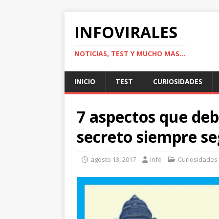
INFOVIRALES
NOTICIAS, TEST Y MUCHO MAS...
INICIO
TEST
CURIOSIDADES
7 aspectos que de
secreto siempre se
agosto 13, 2017
Info
Curiosidades