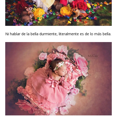
Ni hablar de la bella durmiente, literalmente es de lo más bella.