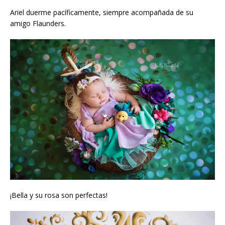
Ariel duerme pacíficamente, siempre acompañada de su
amigo Flaunders.
¡Bella y su rosa son perfectas!