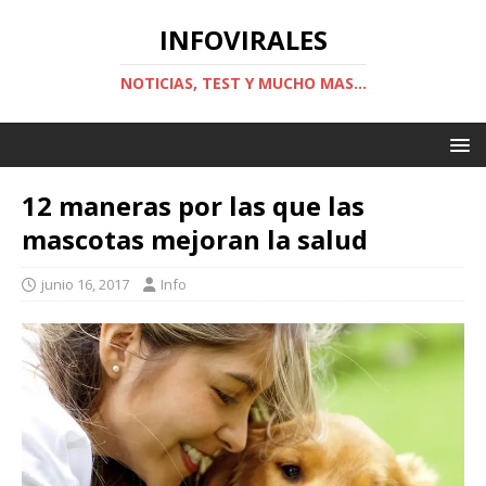
INFOVIRALES
NOTICIAS, TEST Y MUCHO MAS...
12 maneras por las que las
mascotas mejoran la salud
junio 16, 2017
Info