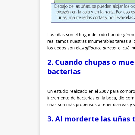
Las uñas son el hogar de todo tipo de gérm
realizamos nuestras innumerables tareas a l
los dedos son el
estafilococo aureus
, el cuál
2. Cuando chupas o mue
bacterias
Un estudio realizado en el 2007 para comprob
incremento de bacterias en la boca, dio com
uñas son más propensos a tener diarreas y v
3. Al morderte las uñas 