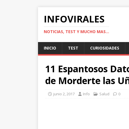
INFOVIRALES
NOTICIAS, TEST Y MUCHO MAS...
INICIO
TEST
CURIOSIDADES
11 Espantosos Dat
de Morderte las U
junio 2, 2017
Info
Salud
0