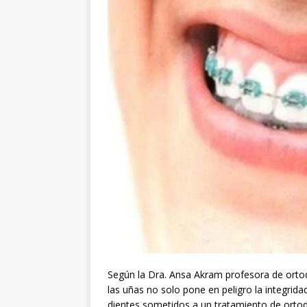
Según la Dra. Ansa Akram profesora de ortod
las uñas no solo pone en peligro la integrid
dientes sometidos a un tratamiento de orto