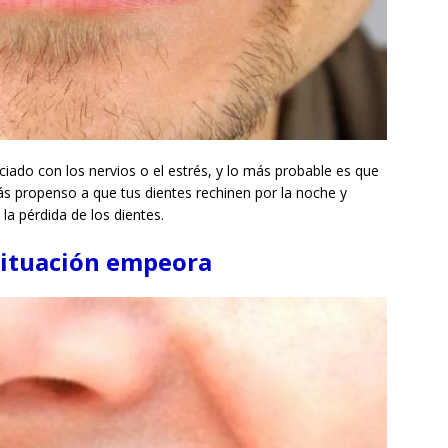
iado con los nervios o el estrés, y lo más probable es que
s propenso a que tus dientes rechinen por la noche y
a pérdida de los dientes.
a situación empeora