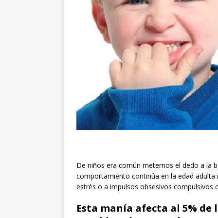
De niños era común meternos el dedo a la bo
comportamiento continúa en la edad adulta 
estrés o a impulsos obsesivos compulsivos
Esta manía afecta al 5% de l