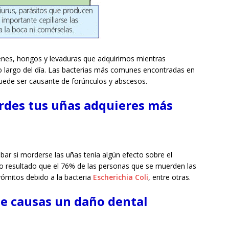
enes, hongos y levaduras que adquirimos mientras
o largo del día. Las bacterias más comunes encontradas en
 puede ser causante de forúnculos y abscesos.
rdes tus uñas adquieres más
ar si morderse las uñas tenía algún efecto sobre el
o resultado que el 76% de las personas que se muerden las
ómitos debido a la bacteria
Escherichia Coli
, entre otras.
te causas un daño dental