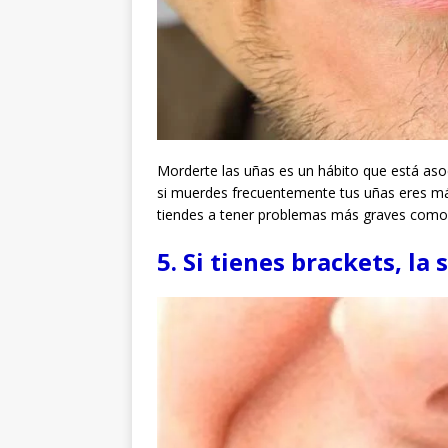
Morderte las uñas es un hábito que está asoc
si muerdes frecuentemente tus uñas eres má
tiendes a tener problemas más graves como l
5. Si tienes brackets, l