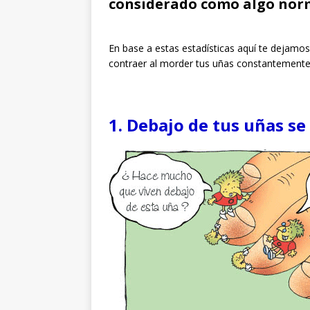
considerado como algo norm
En base a estas estadísticas aquí te dejam
contraer al morder tus uñas constantemente
1. Debajo de tus uñas se