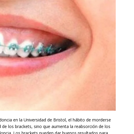
oncia en la Universidad de Bristol, el hábito de morderse
ad de los brackets, sino que aumenta la reabsorción de los
doncia. Los brackets pueden dar buenos resultados para