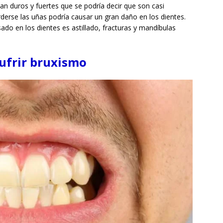
 duros y fuertes que se podría decir que son casi
rderse las uñas podría causar un gran daño en los dientes.
do en los dientes es astillado, fracturas y mandíbulas
sufrir bruxismo