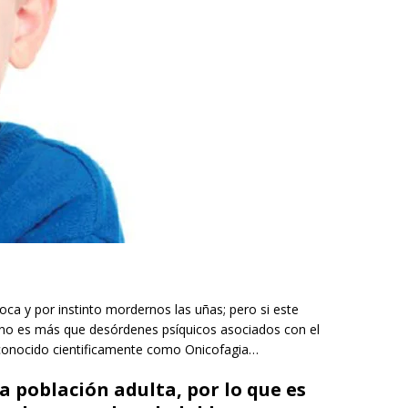
ca y por instinto mordernos las uñas; pero si este
no es más que desórdenes psíquicos asociados con el
 conocido cientificamente como Onicofagia…
a población adulta, por lo que es