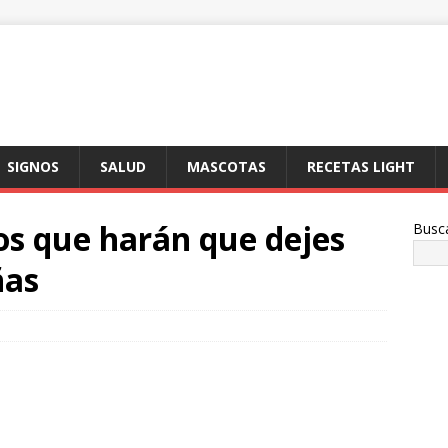
SIGNOS
SALUD
MASCOTAS
RECETAS LIGHT
os que harán que dejes
Busc
ñas