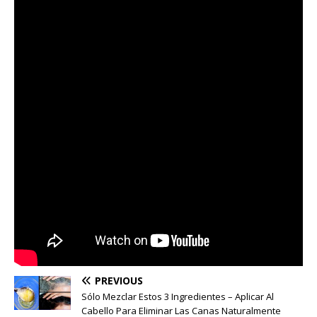
PREVIOUS
Sólo Mezclar Estos 3 Ingredientes – Aplicar Al
Cabello Para Eliminar Las Canas Naturalmente