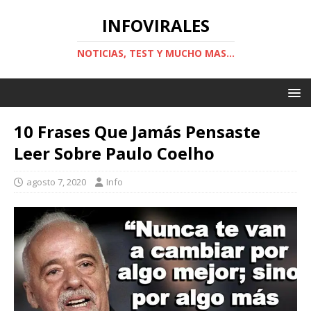
INFOVIRALES
NOTICIAS, TEST Y MUCHO MAS...
10 Frases Que Jamás Pensaste
Leer Sobre Paulo Coelho
agosto 7, 2020
Info