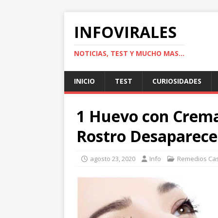
INFOVIRALES
NOTICIAS, TEST Y MUCHO MAS...
INICIO
TEST
CURIOSIDADES
1 Huevo con Crema 
Rostro Desaparec
agosto 23, 2020
Info
Remedios Ca