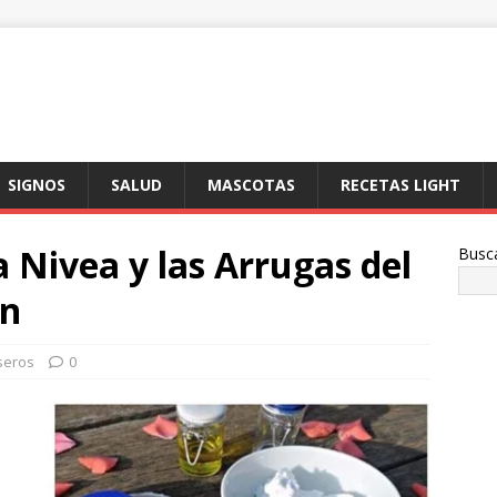
SIGNOS
SALUD
MASCOTAS
RECETAS LIGHT
Nivea y las Arrugas del
Busc
en
seros
0